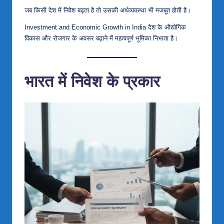
जब किसी देश में निवेश बढ़ता है तो उसकी अर्थव्यवस्था भी मजबूत होती है।
Investment and Economic Growth in India देश के औद्योगिक
विकास और रोजगार के अवसर बढ़ाने में महत्वपूर्ण भूमिका निभाता है।
भारत में निवेश के प्रकार