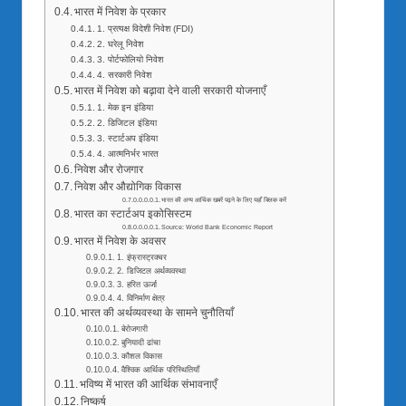
भारत में निवेश के प्रकार
1. प्रत्यक्ष विदेशी निवेश (FDI)
2. घरेलू निवेश
3. पोर्टफोलियो निवेश
4. सरकारी निवेश
भारत में निवेश को बढ़ावा देने वाली सरकारी योजनाएँ
1. मेक इन इंडिया
2. डिजिटल इंडिया
3. स्टार्टअप इंडिया
4. आत्मनिर्भर भारत
निवेश और रोजगार
निवेश और औद्योगिक विकास
भारत की अन्य आर्थिक खबरें पढ़ने के लिए यहाँ क्लिक करें
भारत का स्टार्टअप इकोसिस्टम
Source: World Bank Economic Report
भारत में निवेश के अवसर
1. इंफ्रास्ट्रक्चर
2. डिजिटल अर्थव्यवस्था
3. हरित ऊर्जा
4. विनिर्माण क्षेत्र
भारत की अर्थव्यवस्था के सामने चुनौतियाँ
बेरोजगारी
बुनियादी ढांचा
कौशल विकास
वैश्विक आर्थिक परिस्थितियाँ
भविष्य में भारत की आर्थिक संभावनाएँ
निष्कर्ष