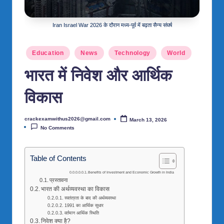
B
Iran Israel War 2026 के दौरान मध्य-पूर्व में बढ़ता सैन्य संघर्ष
Posted
Education
News
Technology
World
in
भारत में निवेश और आर्थिक
विकास
crackexamwithus2026@gmail.com
March 13, 2026
Posted
by
No Comments
Table of Contents
Benefits of Investment and Economic Growth in India
प्रस्तावना
भारत की अर्थव्यवस्था का विकास
स्वतंत्रता के बाद की अर्थव्यवस्था
1991 का आर्थिक सुधार
वर्तमान आर्थिक स्थिति
निवेश क्या है?