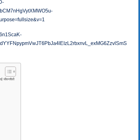
ई जीवनशैली