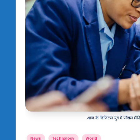
H
U
B
आज के डिजिटल युग में सोशल मीडिय
Posted
News
Technology
World