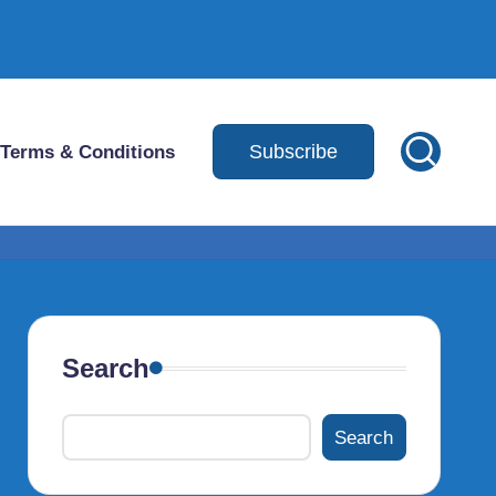
Subscribe
Terms & Conditions
Search
Search