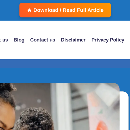
🔥 Download / Read Full Article
 us
Blog
Contact us
Disclaimer
Privacy Policy