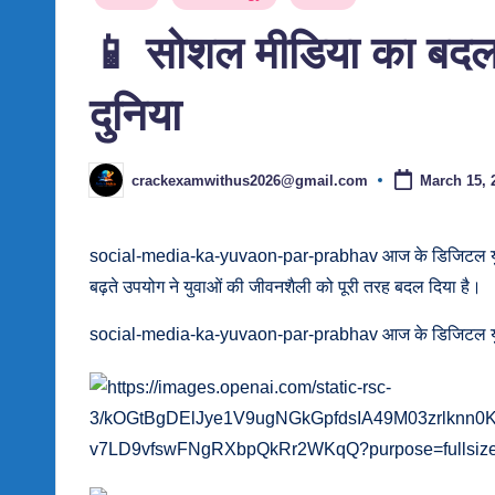
in
📱 सोशल मीडिया का बदल
दुनिया
crackexamwithus2026@gmail.com
March 15, 
Posted
by
social-media-ka-yuvaon-par-prabhav आज के डिजिटल युग का एक
बढ़ते उपयोग ने युवाओं की जीवनशैली को पूरी तरह बदल दिया है।
social-media-ka-yuvaon-par-prabhav आज के डिजिटल युग मे